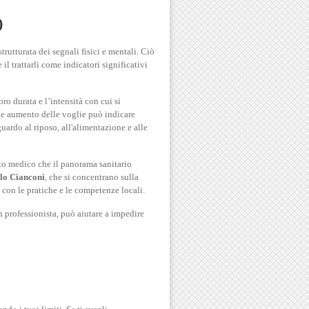
)
trutturata dei segnali fisici e mentali. Ciò
il trattarli come indicatori significativi
ro durata e l’intensità con cui si
e e aumento delle voglie può indicare
uardo al riposo, all'alimentazione e alle
to medico che il panorama sanitario
lo Cianconi
, che si concentrano sulla
a con le pratiche e le competenze locali.
un professionista, può aiutare a impedire