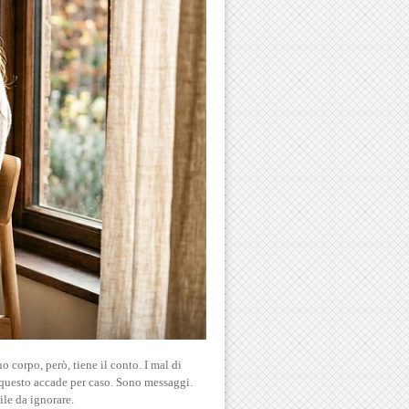
o corpo, però, tiene il conto. I mal di
to questo accade per caso. Sono messaggi.
ile da ignorare.