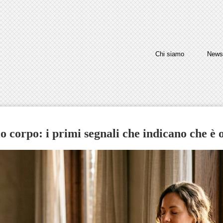
Chi siamo
News
o corpo: i primi segnali che indicano che è 