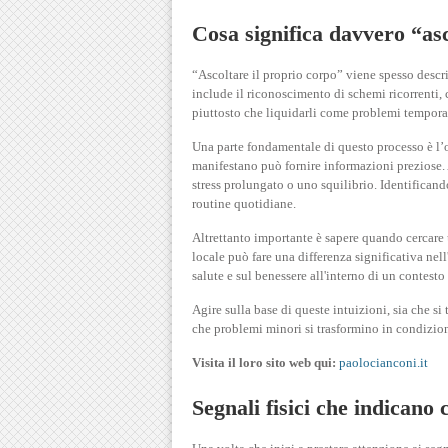
Cosa significa davvero “asc
“Ascoltare il proprio corpo” viene spesso descrit
include il riconoscimento di schemi ricorrenti, c
piuttosto che liquidarli come problemi tempora
Una parte fondamentale di questo processo è l’os
manifestano può fornire informazioni preziose. 
stress prolungato o uno squilibrio. Identificand
routine quotidiane.
Altrettanto importante è sapere quando cercare
locale può fare una differenza significativa nel
salute e sul benessere all'interno di un contesto
Agire sulla base di queste intuizioni, sia che si
che problemi minori si trasformino in condizion
Visita il loro sito web qui:
paolocianconi.it
Segnali fisici che indicano