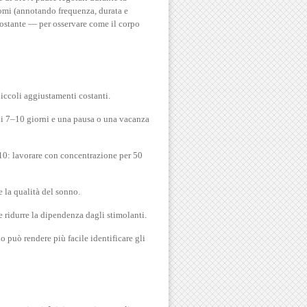
ntomi (annotando frequenza, durata e
costante — per osservare come il corpo
iccoli aggiustamenti costanti.
i 7–10 giorni e una pausa o una vacanza
/10: lavorare con concentrazione per 50
 la qualità del sonno.
 ridurre la dipendenza dagli stimolanti.
 può rendere più facile identificare gli